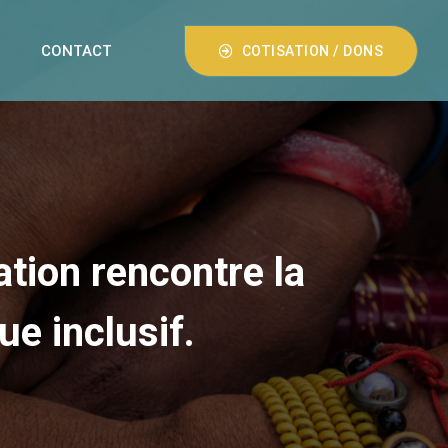
CONTACT
COTISATION / DONS
ation rencontre la
e inclusif.