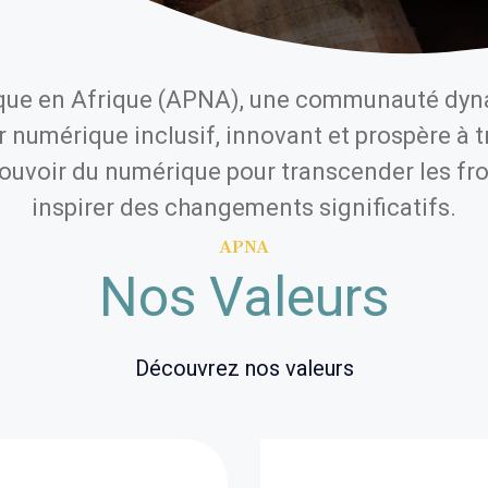
que en Afrique (APNA), une communauté dyn
numérique inclusif, innovant et prospère à tr
voir du numérique pour transcender les front
inspirer des changements significatifs.
APNA
Nos Valeurs
Découvrez nos valeurs