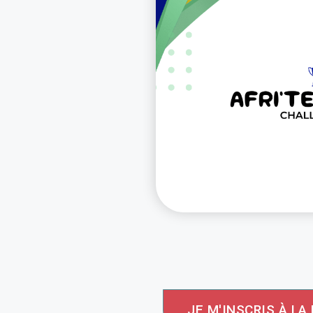
JE M'INSCRIS À L