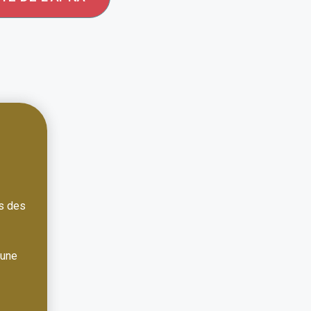
s des
 une