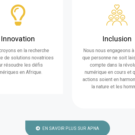
Innovation
Inclusion
croyons en la recherche
Nous nous engageons à 
e de solutions novatrices
que personne ne soit lai
r résoudre les défis
compte dans la révol
mériques en Afrique.
numérique en cours et 
actions soient en harmon
la nature et les hom
EN SAVOIR PLUS SUR APNA