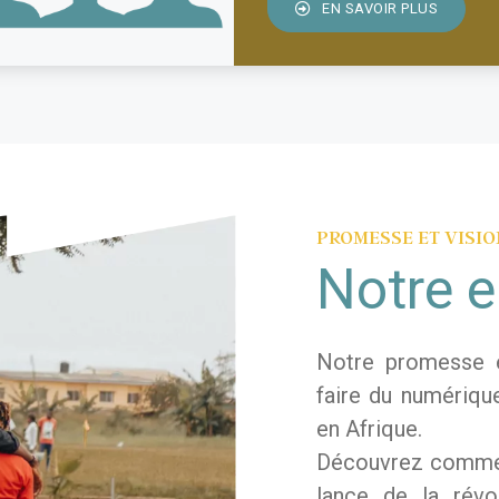
EN SAVOIR PLUS
PROMESSE ET VISI
Notre 
Notre promesse es
faire du numériqu
en Afrique.
Découvrez commen
lance de la révo