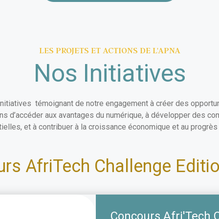
LES PROJETS ET ACTIONS DE L'APNA
Nos Initiatives
initiatives témoignant de notre engagement à créer des opportun
ains d’accéder aux avantages du numérique, à développer des c
ielles, et à contribuer à la croissance économique et au progrès 
rs AfriTech Challenge Editi
Concours Afri'Tech 