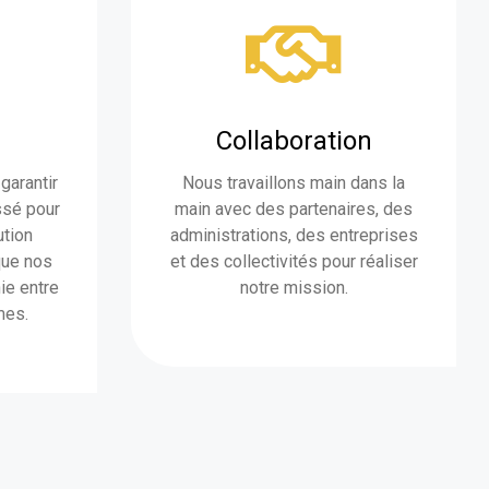
Collaboration
garantir
Nous travaillons main dans la
ssé pour
main avec des partenaires, des
ution
administrations, des entreprises
que nos
et des collectivités pour réaliser
ie entre
notre mission.
mes.