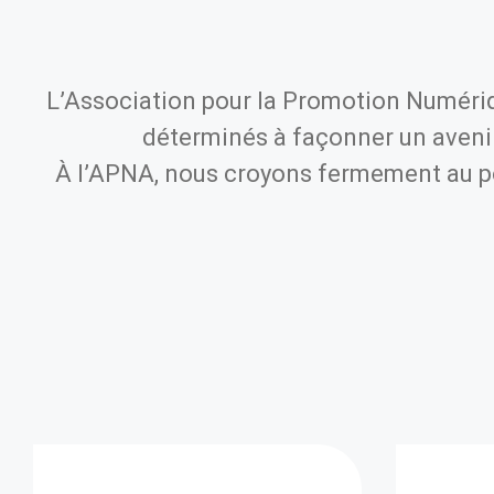
L’Association pour la Promotion Numéri
déterminés à façonner un avenir 
À l’APNA, nous croyons fermement au pou