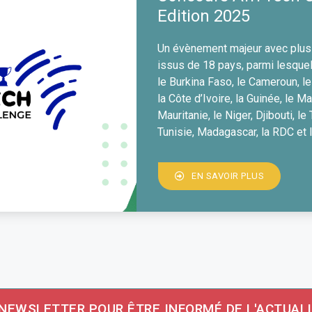
Edition 2025
Un évènement majeur avec plus
issus de 18 pays, parmi lesquels
le Burkina Faso, le Cameroun, l
la Côte d’Ivoire, la Guinée, le Mal
Mauritanie, le Niger, Djibouti, le
Tunisie, Madagascar, la RDC et 
EN SAVOIR PLUS
A NEWSLETTER POUR ÊTRE INFORMÉ DE L'ACTUALI