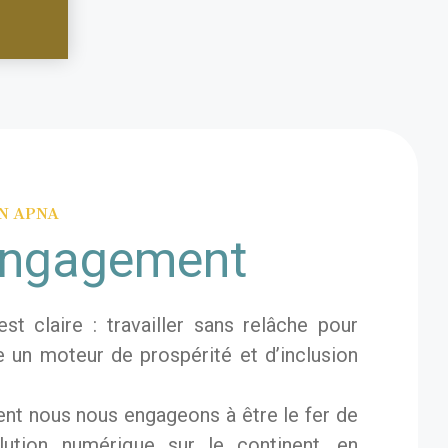
ON APNA
engagement
t claire : travailler sans relâche pour
e un moteur de prospérité et d’inclusion
t nous nous engageons à être le fer de
lution numérique sur le continent, en