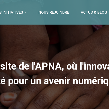
 INITIATIVES
NOUS REJOINDRE
ACTUS & BLOG
site de l'APNA, où l'innov
té pour un avenir numériqu