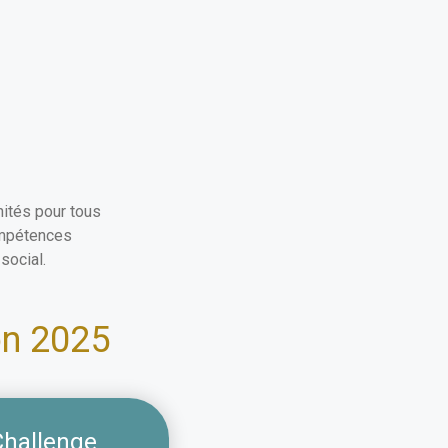
ités pour tous
ompétences
social.
on 2025
Challenge