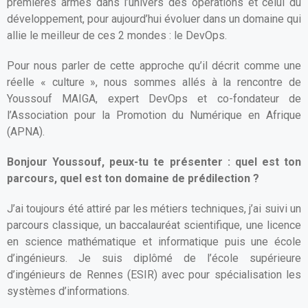
premières armes dans l’univers des opérations et celui du
développement, pour aujourd’hui évoluer dans un domaine qui
allie le meilleur de ces 2 mondes : le DevOps.
Pour nous parler de cette approche qu’il décrit comme une
réelle « culture », nous sommes allés à la rencontre de
Youssouf MAIGA, expert DevOps et co-fondateur de
l’Association pour la Promotion du Numérique en Afrique
(APNA).
Bonjour Youssouf, peux-tu te présenter : quel est ton
parcours, quel est ton domaine de prédilection ?
J’ai toujours été attiré par les métiers techniques, j’ai suivi un
parcours classique, un baccalauréat scientifique, une licence
en science mathématique et informatique puis une école
d’ingénieurs. Je suis diplômé de l’école supérieure
d’ingénieurs de Rennes (ESIR) avec pour spécialisation les
systèmes d’informations.