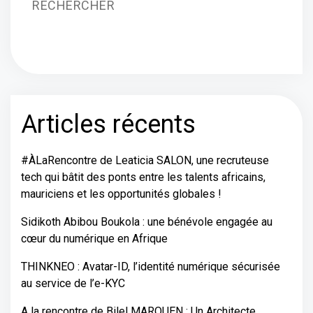
RECHERCHER
Articles récents
#ÀLaRencontre de Leaticia SALON, une recruteuse
tech qui bâtit des ponts entre les talents africains,
mauriciens et les opportunités globales !
Sidikoth Abibou Boukola : une bénévole engagée au
cœur du numérique en Afrique
THINKNEO : Avatar-ID, l’identité numérique sécurisée
au service de l’e-KYC
A la rencontre de Bilel MAROUEN : Un Architecte