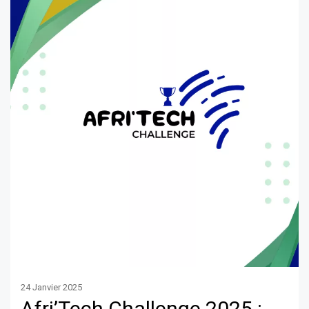
24 Janvier 2025
Afri’Tech Challenge 2025 :