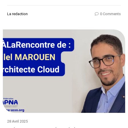
La redaction
0 Comments
28 Avril 2025