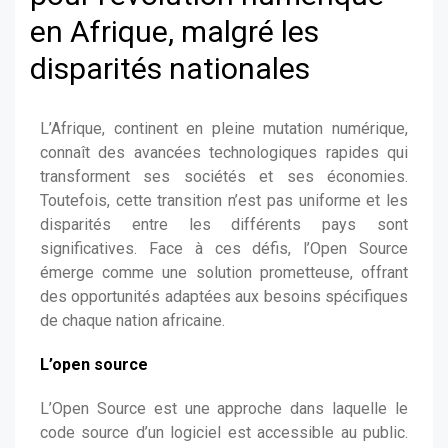
en Afrique, malgré les
disparités nationales
L’Afrique, continent en pleine mutation numérique,
connaît des avancées technologiques rapides qui
transforment ses sociétés et ses économies.
Toutefois, cette transition n’est pas uniforme et les
disparités entre les différents pays sont
significatives. Face à ces défis, l’Open Source
émerge comme une solution prometteuse, offrant
des opportunités adaptées aux besoins spécifiques
de chaque nation africaine.
L’open source
L’Open Source est une approche dans laquelle le
code source d’un logiciel est accessible au public.